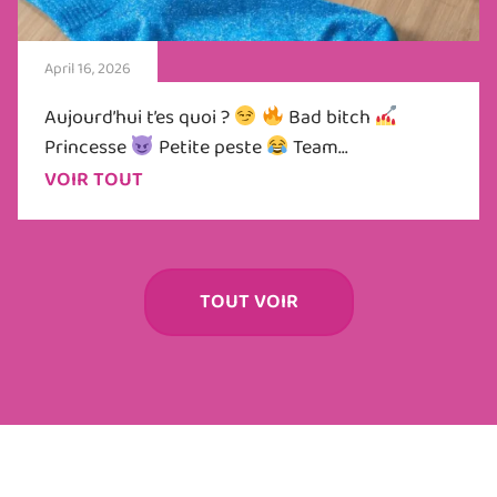
April 16, 2026
Aujourd’hui t’es quoi ?
Bad bitch
Princesse
Petite peste
Team...
VOIR TOUT
TOUT VOIR