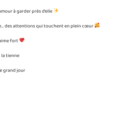
amour à garder près d’elle
e… des attentions qui touchent en plein cœur
’aime fort
 la tienne
e grand jour