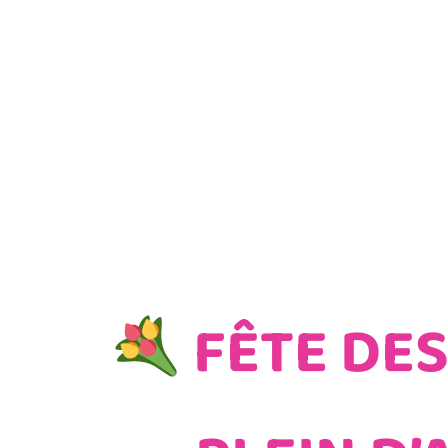
Accue
FÊTE DES