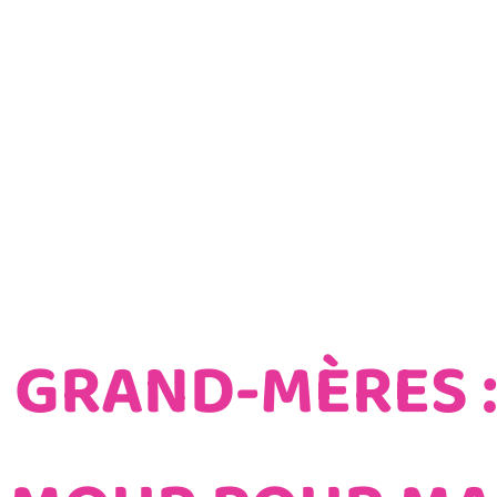
il
Nos News
Boutiques
Nous Contacter
 GRAND-MÈRES 