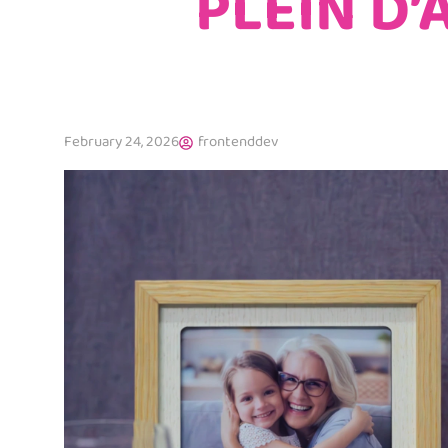
PLEIN D
February 24, 2026
frontenddev