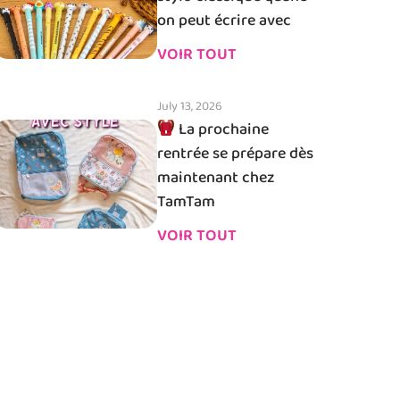
on peut écrire avec
VOIR TOUT
July 13, 2026
La prochaine
rentrée se prépare dès
maintenant chez
TamTam
VOIR TOUT