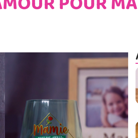
’AMOUR POUR M