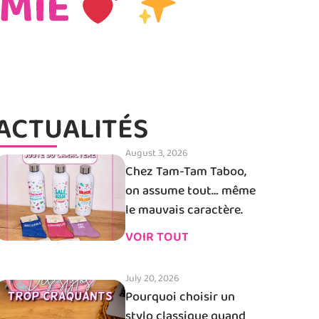
AMIE
ACTUALITÉS
August 3, 2026
Chez Tam-Tam Taboo,
on assume tout… même
le mauvais caractère.
VOIR TOUT
July 20, 2026
Pourquoi choisir un
stylo classique quand