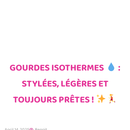
GOURDES ISOTHERMES
:
STYLÉES, LÉGÈRES ET
TOUJOURS PRÊTES !
April 14, 2025
Benoit