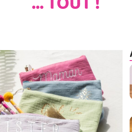
… TOUT !