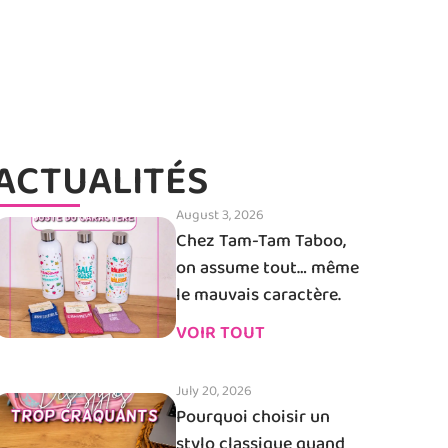
ACTUALITÉS
August 3, 2026
Chez Tam-Tam Taboo,
on assume tout… même
le mauvais caractère.
VOIR TOUT
July 20, 2026
Pourquoi choisir un
stylo classique quand