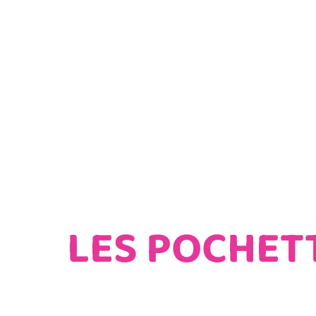
Accue
LES POCHET