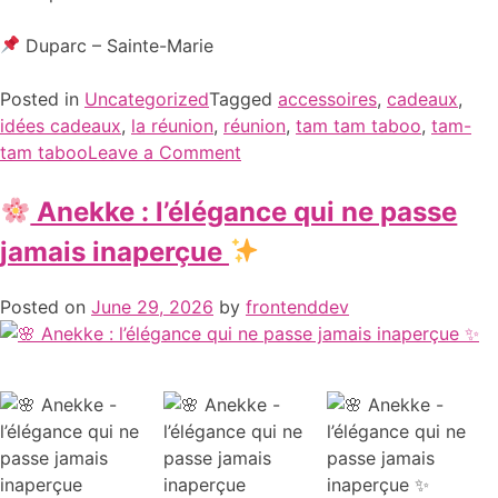
Duparc – Sainte-Marie
Posted in
Uncategorized
Tagged
accessoires
,
cadeaux
,
idées cadeaux
,
la réunion
,
réunion
,
tam tam taboo
,
tam-
tam taboo
Leave a Comment
Anekke : l’élégance qui ne passe
jamais inaperçue
Posted on
June 29, 2026
by
frontenddev