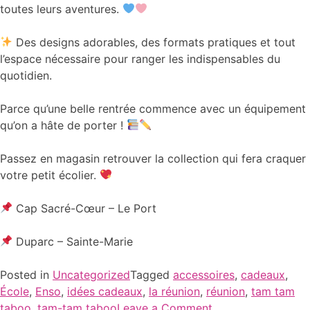
toutes leurs aventures.
Des designs adorables, des formats pratiques et tout
l’espace nécessaire pour ranger les indispensables du
quotidien.
Parce qu’une belle rentrée commence avec un équipement
qu’on a hâte de porter !
Passez en magasin retrouver la collection qui fera craquer
votre petit écolier.
Cap Sacré-Cœur – Le Port
Duparc – Sainte-Marie
Posted in
Uncategorized
Tagged
accessoires
,
cadeaux
,
École
,
Enso
,
idées cadeaux
,
la réunion
,
réunion
,
tam tam
taboo
,
tam-tam taboo
Leave a Comment