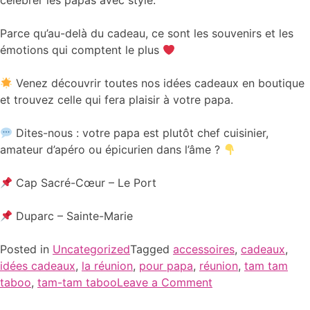
célébrer les papas avec style.
Parce qu’au-delà du cadeau, ce sont les souvenirs et les
émotions qui comptent le plus
Venez découvrir toutes nos idées cadeaux en boutique
et trouvez celle qui fera plaisir à votre papa.
Dites-nous : votre papa est plutôt chef cuisinier,
amateur d’apéro ou épicurien dans l’âme ?
Cap Sacré-Cœur – Le Port
Duparc – Sainte-Marie
Posted in
Uncategorized
Tagged
accessoires
,
cadeaux
,
idées cadeaux
,
la réunion
,
pour papa
,
réunion
,
tam tam
taboo
,
tam-tam taboo
Leave a Comment