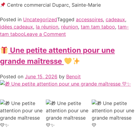
Centre commercial Duparc, Sainte-Marie
Posted in
Uncategorized
Tagged
accessoires
,
cadeaux
,
idées cadeaux
,
la réunion
,
réunion
,
tam tam taboo
,
tam-
tam taboo
Leave a Comment
Une petite attention pour une
grande maîtresse
Posted on
June 15, 2026
by
Benoit