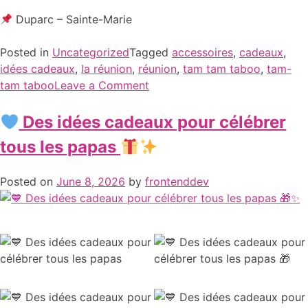
Duparc – Sainte-Marie
Posted in
Uncategorized
Tagged
accessoires
,
cadeaux
,
idées cadeaux
,
la réunion
,
réunion
,
tam tam taboo
,
tam-
tam taboo
Leave a Comment
Des idées cadeaux pour célébrer
tous les papas
Posted on
June 8, 2026
by
frontenddev