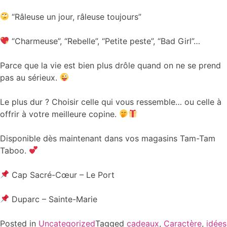
“Râleuse un jour, râleuse toujours”
“Charmeuse”, “Rebelle”, “Petite peste”, “Bad Girl”…
Parce que la vie est bien plus drôle quand on ne se prend
pas au sérieux.
Le plus dur ? Choisir celle qui vous ressemble… ou celle à
offrir à votre meilleure copine.
Disponible dès maintenant dans vos magasins Tam-Tam
Taboo.
Cap Sacré-Cœur – Le Port
Duparc – Sainte-Marie
Posted in
Uncategorized
Tagged
cadeaux
,
Caractère
,
idées