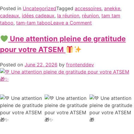
Posted in
Uncategorized
Tagged
accessoires
,
anekke
,
cadeaux
,
idées cadeaux
,
la réunion
,
réunion
,
tam tam
taboo
,
tam-tam taboo
Leave a Comment
Une attention pleine de gratitude
pour votre ATSEM
Posted on
June 22, 2026
by
frontenddev