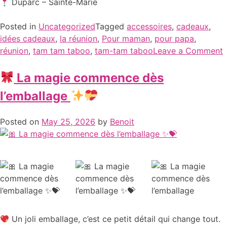
Duparc – Sainte-Marie
Posted in
Uncategorized
Tagged
accessoires
,
cadeaux
,
idées cadeaux
,
la réunion
,
Pour maman
,
pour papa
,
réunion
,
tam tam taboo
,
tam-tam taboo
Leave a Comment
La magie commence dès
l’emballage
Posted on
May 25, 2026
by
Benoit
Un joli emballage, c’est ce petit détail qui change tout.